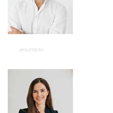
BALTASAR RIOS
ARQUITECTO