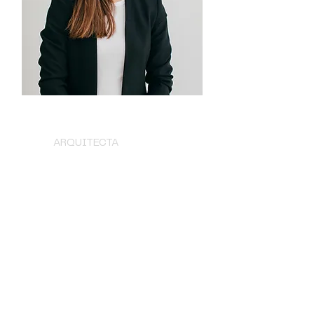
MARÍA PÉREZ
ARQUITECTA