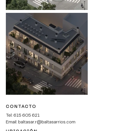
CONTACTO
Tel:
615 605 621
Email:
baltasar.r@baltasarrios.com