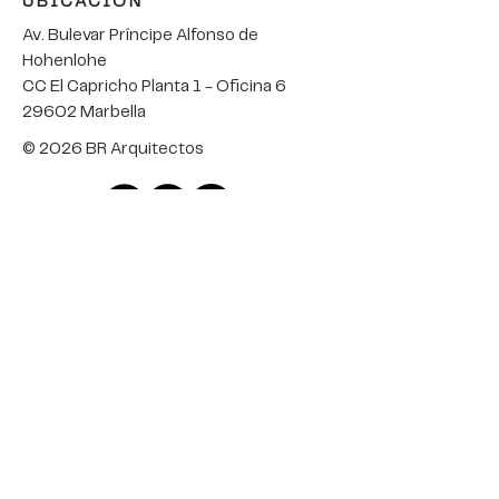
UBICACIÓN
Av. Bulevar Príncipe Alfonso de
Hohenlohe
CC El Capricho Planta 1 - Oficina 6
29602 Marbella
© 2026 BR Arquitectos
HABLA CON NOSOTROS
Nombre
Email
Consulta