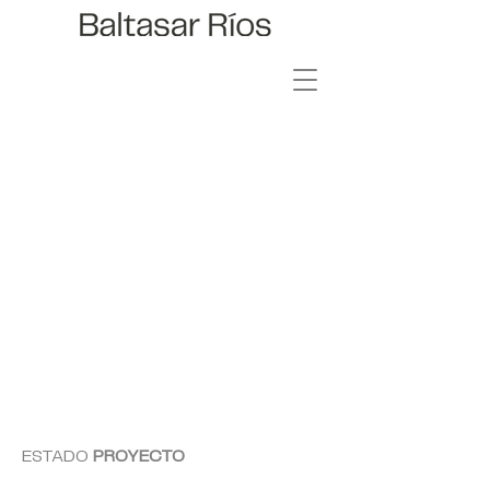
LA DALIA 193
ESTADO
PROYECTO