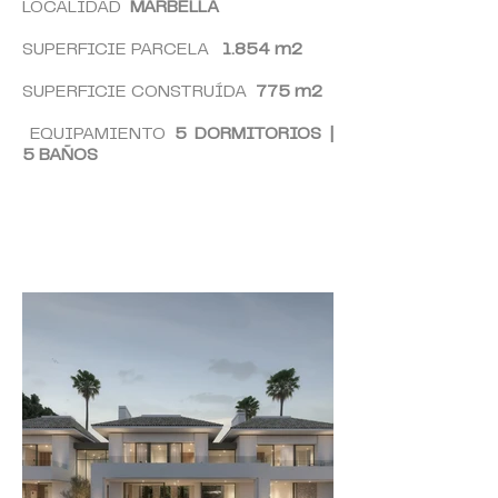
LOCALIDAD
MARBELLA
SUPERFICIE PARCELA
1.854
m2
SUPERFICIE CONSTRUÍDA
7
75 m2
EQUIPAMIENTO
5
DORMITORIOS |
5
BAÑOS