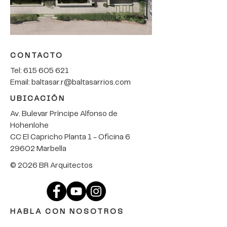
CONTACTO
Tel:
615 605 621
Email:
baltasar.r@baltasarrios.com
UBICACIÓN
Av. Bulevar Príncipe Alfonso de
Hohenlohe
CC El Capricho Planta 1 - Oficina 6
29602 Marbella
© 2026 BR Arquitectos
HABLA CON NOSOTROS