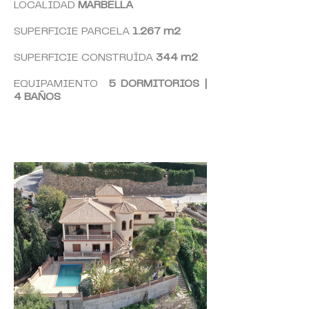
LOCALIDAD
MARBELLA
SUPERFICIE PARCELA
1.267 m2
SUPERFICIE CONSTRUÍDA
344
m2
EQUIPAMIENTO
5 DORMITORIOS
|
4 BAÑO
S