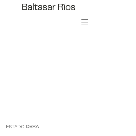
ROSARIO 23
ESTADO
OBRA