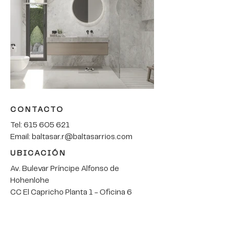
CONTACTO
Tel:
615 605 621
Email:
baltasar.r@baltasarrios.com
UBICACIÓN
Av. Bulevar Príncipe Alfonso de
Hohenlohe
CC El Capricho Planta 1 - Oficina 6
29602 Marbella
© 2026 BR Arquitectos