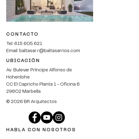
CONTACTO
Tel:
615 605 621
Email:
baltasar.r@baltasarrios.com
UBICACIÓN
Av. Bulevar Príncipe Alfonso de
Hohenlohe
CC El Capricho Planta 1 - Oficina 6
29602 Marbella
© 2026 BR Arquitectos
HABLA CON NOSOTROS