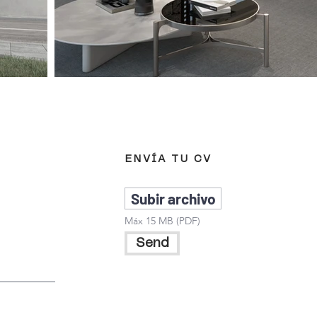
ENVÍA TU CV
Subir archivo
Máx 15 MB (PDF)
Send