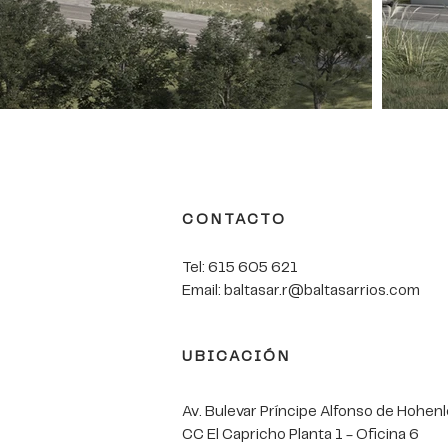
CONTACTO
Tel: 615 605 621
Email:
baltasar.r@baltasarrios.com
UBICACIÓN
Av. Bulevar Príncipe Alfonso de Hohen
CC El Capricho Planta 1 - Oficina 6